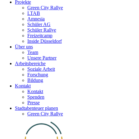
Projekte
Green City Rallye
LTAB
Amnesia
Schüler AG
Schüler Rallye
Freizeitcamp
Inside Düsseldorf
Über uns
Team
Unsere Partner
Arbeitsbereiche
Soziale Arbeit
Forschung
Bildung
Kontakt
Kontakt
Spenden
Presse
Stadtabenteuer planen
Green City Rallye