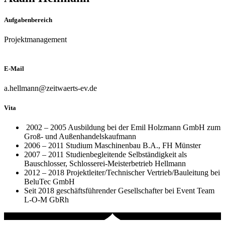
Aufgabenbereich
Projektmanagement
E-Mail
a.hellmann@zeitwaerts-ev.de
Vita
2002 – 2005 Ausbildung bei der Emil Holzmann GmbH zum
Groß- und Außenhandelskaufmann
2006 – 2011 Studium Maschinenbau B.A., FH Münster
2007 – 2011 Studienbegleitende Selbständigkeit als
Bauschlosser, Schlosserei-Meisterbetrieb Hellmann
2012 – 2018 Projektleiter/Technischer Vertrieb/Bauleitung bei
BeluTec GmbH
Seit 2018 geschäftsführender Gesellschafter bei Event Team
L-O-M GbRh