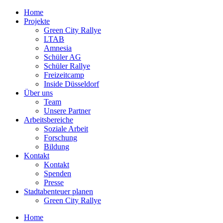
Zum
Home
Inhalt
Projekte
springen
Green City Rallye
LTAB
Amnesia
Schüler AG
Schüler Rallye
Freizeitcamp
Inside Düsseldorf
Über uns
Team
Unsere Partner
Arbeitsbereiche
Soziale Arbeit
Forschung
Bildung
Kontakt
Kontakt
Spenden
Presse
Stadtabenteuer planen
Green City Rallye
Home