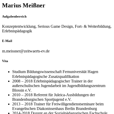
Marius Meißner
Aufgabenbereich
Konzeptentwicklung, Serious Game Design, Fort- & Weiterbildung,
Erlebnispädagogik
E-Mail
m.meissner@zeitwaerts-ev.de
Vita
Studium Bildungswissenschaft Fernuniversität Hagen
Erlebnispädagogische Zusatzqualifikation
2008 – 2018 Erlebnispädagogischer Trainer in der
außerschulischen Jugendarbeit im Jugendbildungszentrum
Blossin e.V.
2010 – 2018 Referent für Juleica-Ausbildungen der
Brandenburgischen Sportjugend e.V.
2013 – 2018 Trainer für Freiwilligendienstseminare beim
Evangelischen Diakonissenhaus Berlin Brandenburg
2014-2018 Dozent an der Sozialpädagogischen Fachschule