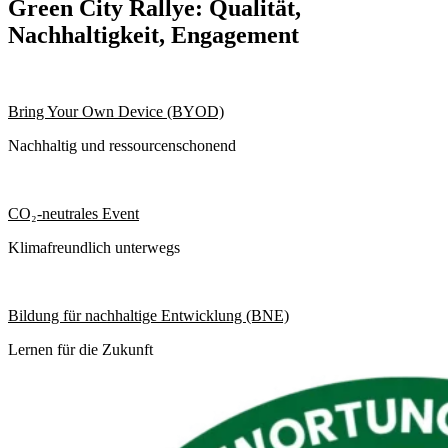
Green City Rallye:
Qualität,
Nachhaltigkeit, Engagement
Bring Your Own Device (BYOD)
Nachhaltig und ressourcenschonend
CO₂-neutrales Event
Klimafreundlich unterwegs
Bildung für nachhaltige Entwicklung (BNE)
Lernen für die Zukunft