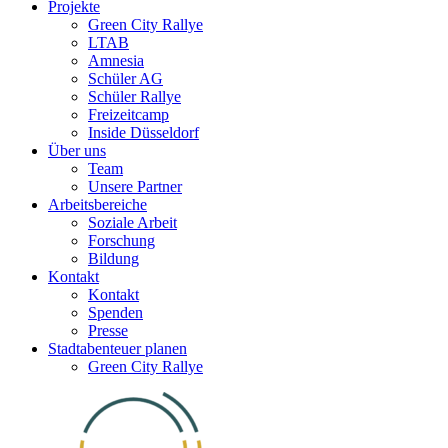
Projekte
Green City Rallye
LTAB
Amnesia
Schüler AG
Schüler Rallye
Freizeitcamp
Inside Düsseldorf
Über uns
Team
Unsere Partner
Arbeitsbereiche
Soziale Arbeit
Forschung
Bildung
Kontakt
Kontakt
Spenden
Presse
Stadtabenteuer planen
Green City Rallye