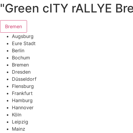
"Green cITY rALLYE Br
Bremen
Augsburg
Eure Stadt
Berlin
Bochum
Bremen
Dresden
Düsseldorf
Flensburg
Frankfurt
Hamburg
Hannover
Köln
Leipzig
Mainz