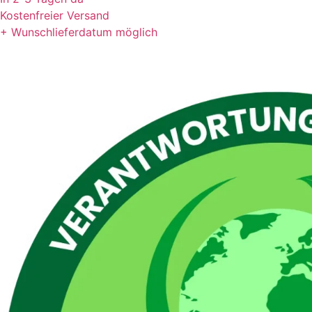
Kostenfreier Versand
+ Wunschlieferdatum möglich