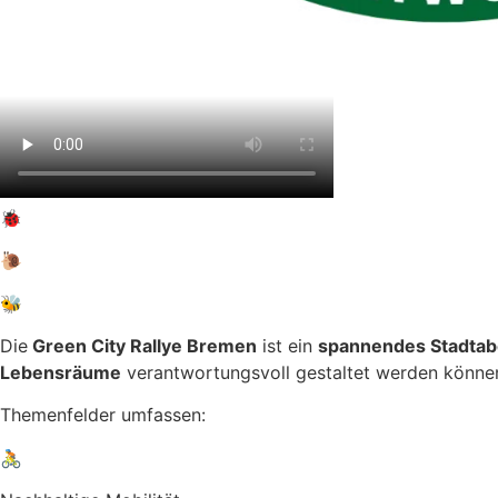
🐞
🐌
🐝
Die
Green City Rallye
Bremen
ist ein
spannendes Stadtab
Lebensräume
verantwortungsvoll gestaltet werden können
Themenfelder umfassen:
🚴