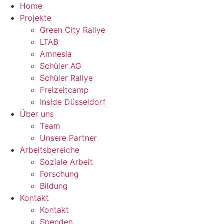
Zum
Home
Inhalt
Projekte
springen
Green City Rallye
LTAB
Amnesia
Schüler AG
Schüler Rallye
Freizeitcamp
Inside Düsseldorf
Über uns
Team
Unsere Partner
Arbeitsbereiche
Soziale Arbeit
Forschung
Bildung
Kontakt
Kontakt
Spenden