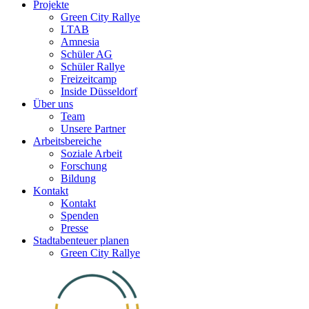
Projekte
Green City Rallye
LTAB
Amnesia
Schüler AG
Schüler Rallye
Freizeitcamp
Inside Düsseldorf
Über uns
Team
Unsere Partner
Arbeitsbereiche
Soziale Arbeit
Forschung
Bildung
Kontakt
Kontakt
Spenden
Presse
Stadtabenteuer planen
Green City Rallye