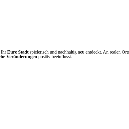
 Ihr
Eure Stadt
spielerisch und nachhaltig neu entdeckt. An realen Orte
sche Veränderungen
positiv beeinflusst.