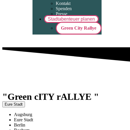
Kontakt
Spenden
Presse
Stadtabenteuer planen
Green City Rallye
"Green cITY rALLYE "
Eure Stadt
Augsburg
Eure Stadt
Berlin