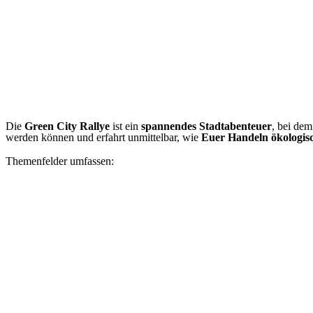
Die
Green City Rallye
ist ein
spannendes Stadtabenteuer
, bei dem
werden können und erfahrt unmittelbar, wie
Euer Handeln
ökologi
Themenfelder umfassen: