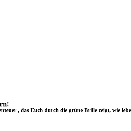
rn!
enteuer
, das Euch durch die grüne Brille zeigt, wie le